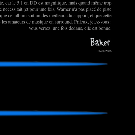
sante, car le 5.1 en DD est magnifique, mais quand même trop
 nécessitait (et pour une fois, Warner n'a pas placé de piste
t que cet album soit un des meilleurs du support, et que cette
ts les amateurs de musique en surround. Frileux, jetez-vous :
vous verrez, une fois dedans, elle est bonne.
06-08-2006