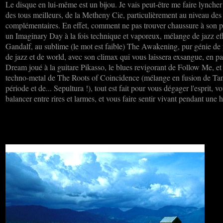
Le disque en lui-même est un bijou. Je vais peut-être me faire lyncher 
des tous meilleurs, de la Metheny Cie, particulièrement au niveau de
complémentaires. En effet, comment ne pas trouver chaussure à son pi
un Imaginary Day à la fois technique et vaporeux, mélange de jazz ef
Gandalf, au sublime (le mot est faible) The Awakening, pur génie de 
de jazz et de world, avec son climax qui vous laissera exsangue, en pa
Dream joué à la guitare Pikasso, le blues revigorant de Follow Me, et 
techno-metal de The Roots of Coincidence (mélange en fusion de T
période et de... Sepultura !), tout est fait pour vous dégager l'esprit, 
balancer entre rires et larmes, et vous faire sentir vivant pendant une 