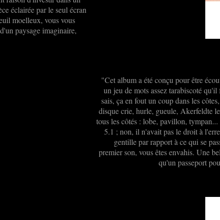
ce éclairée par le seul écran
teuil moelleux, vous vous
 d'un paysage imaginaire,
"Cet album a été conçu pour être écou
un jeu de mots assez tarabiscoté qu'il
sais, ça en fout un coup dans les côtes
disque crie, hurle, gueule, Akerfeldte l
tous les côtés : lobe, pavillon, tympan...
5.1 ; non, il n'avait pas le droit à l'er
gentille par rapport à ce qui se pa
premier son, vous êtes envahis. Une bell
qu'un passeport pou