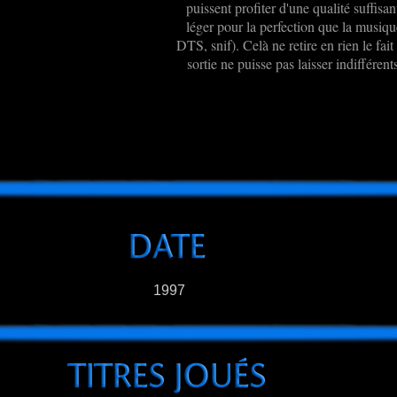
puissent profiter d'une qualité suffi
léger pour la perfection que la musique
DTS, snif). Celà ne retire en rien le fai
sortie ne puisse pas laisser indifféren
1997