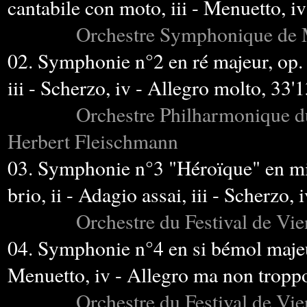
cantabile con moto, iii - Menuetto, i
Orchestre Symphonique de Munic
02. Symphonie n°2 en ré majeur, op. 3
iii - Scherzo, iv - Allegro molto, 33'1
Orchestre Philharmonique du Sud
Herbert Fleischmann
03. Symphonie n°3 "Héroïque" en mi 
brio, ii - Adagio assai, iii - Scherzo, 
Orchestre du Festival de Vienne
04. Symphonie n°4 en si bémol majeur,
Menuetto, iv - Allegro ma non troppo
Orchestre du Festival de Vienne