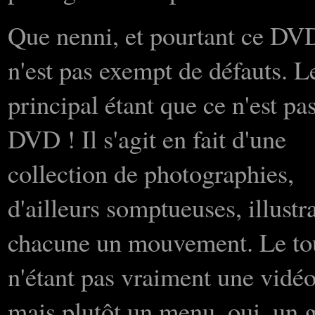
Que nenni, et pourtant ce DV
n'est pas exempt de défauts. L
principal étant que ce n'est pa
DVD ! Il s'agit en fait d'une
collection de photographies,
d'ailleurs somptueuses, illustr
chacune un mouvement. Le to
n'étant pas vraiment une vidé
mais plutôt un menu, oui, un 