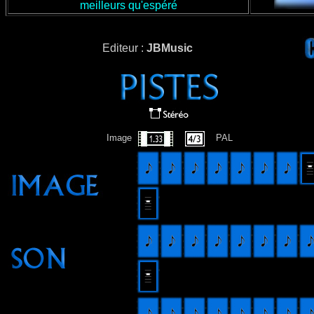
meilleurs qu'espéré
Editeur :
JBMusic
Image
PAL