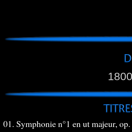
1800
01. Symphonie n°1 en ut majeur, op. 