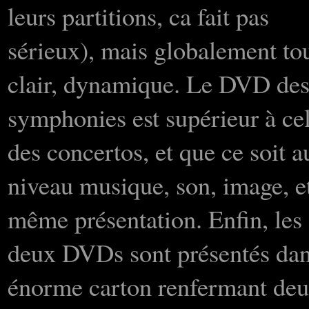
leurs partitions, ca fait pas
sérieux), mais globalement tou
clair, dynamique. Le DVD de
symphonies est supérieur à ce
des concertos, et que ce soit a
niveau musique, son, image, e
même présentation. Enfin, les
deux DVDs sont présentés da
énorme carton renfermant de