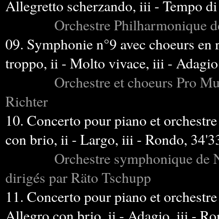
Allegretto scherzando, iii - Tempo di
Orchestre Philharmonique de Ba
09. Symphonie n°9 avec choeurs en r
troppo, ii - Molto vivace, iii - Adagio
Orchestre et choeurs Pro Mu
Richter
10. Concerto pour piano et orchestre 
con brio, ii - Largo, iii - Rondo, 34'3
Orchestre symphonique de N
dirigés par Räto Tschupp
11. Concerto pour piano et orchestre 
Allegro con brio, ii - Adagio, iii - R