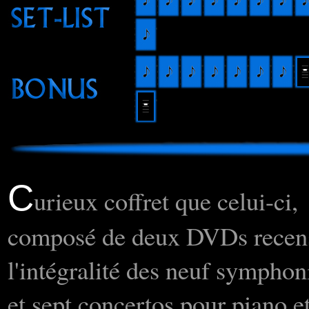
C
urieux coffret que celui-ci,
composé de deux DVDs recen
l'intégralité des neuf symphon
et sept concertos pour piano e