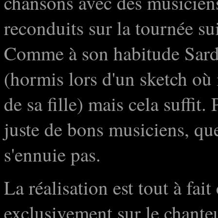
chansons avec des musiciens
reconduits sur la tournée su
Comme à son habitude Sardo
(hormis lors d'un sketch où i
de sa fille) mais cela suffit
juste de bons musiciens, que
s'ennuie pas.
La réalisation est tout à fai
exclusivement sur le chant