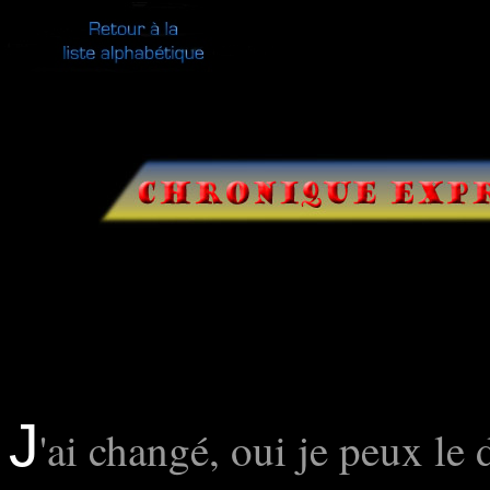
J
'ai changé, oui je peux le d