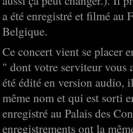
aussi ça peut changer.). Il p
a été enregistré et filmé au
Belgique.
Ce concert vient se placer e
" dont votre serviteur vous 
été édité en version audio, i
même nom et qui est sorti en
enregistré au Palais des Con
enregistrements ont la même 