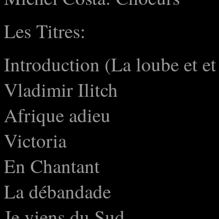
Les Titres:
Introduction (La loube et et 
Vladimir Ilitch
Afrique adieu
Victoria
En Chantant
La débandade
Je viens du Sud