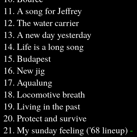
11. A song for Jeffrey
12. The water carrier
13. A new day yesterday
14. Life is a long song
15. Budapest
16. New jig
17. Aqualung
18. Locomotive breath
19. Living in the past
20. Protect and survive
21. My sunday feeling ('68 lineup)
-