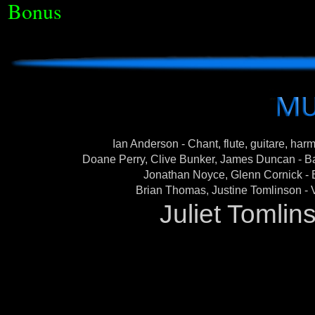
Bonus
Ian Anderson
- Chant, flute, guitare, h
Doane Perry, Clive Bunker, James Duncan
- B
Jonathan Noyce, Glenn Cornick 
Brian Thomas, Justine Tomlinson -
Juliet Tomlin