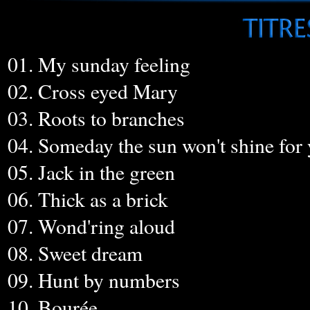
01. My sunday feeling
02. Cross eyed Mary
03. Roots to branches
04. Someday the sun won't shine for
05. Jack in the green
06. Thick as a brick
07. Wond'ring aloud
08. Sweet dream
09. Hunt by numbers
10. Bourée