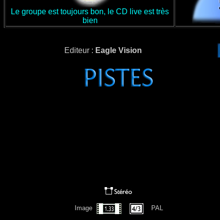
Le groupe est toujours bon, le CD live est très
bien
Editeur :
Eagle Vision
Image
PAL