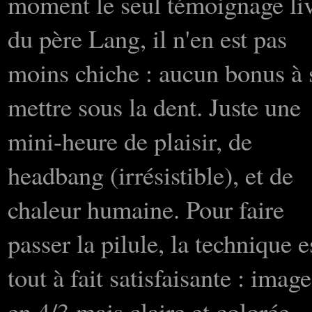
moment le seul témoignage li
du père Lang, il n'en est pas
moins chiche : aucun bonus à 
mettre sous la dent. Juste une
mini-heure de plaisir, de
headbang (irrésistible), et de
chaleur humaine. Pour faire
passer la pilule, la technique e
tout à fait satisfaisante : image
en 4/3 mais claire et colorée