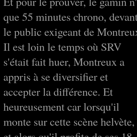
Et pour le prouver, le gamin n
que 55 minutes chrono, devan
le public exigeant de Montreu
Il est loin le temps où SRV
s'était fait huer, Montreux a
appris à se diversifier et
accepter la différence. Et
heureusement car lorsqu'il
monte sur cette scène helvète,
et alors qu'il profite de ses 18