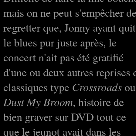
mais on ne peut s'empêcher d
regretter que, Jonny ayant quit
le blues pur juste après, le
concert n'ait pas été gratifié
d'une ou deux autres reprises 
classiques type
Crossroads
ou
Dust My Broom
, histoire de
bien graver sur DVD tout ce
que le jeunot avait dans les