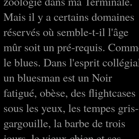
zoologie dans ma Terminale.
Mais il y a certains domaines
réservés où semble-t-il l'âge
mûr soit un pré-requis. Comm
le blues. Dans l'esprit collégia
un bluesman est un Noir
fatigué, obèse, des flightcases
sous les yeux, les tempes gris-
gargouille, la barbe de trois
jours, le vieux chien et ses