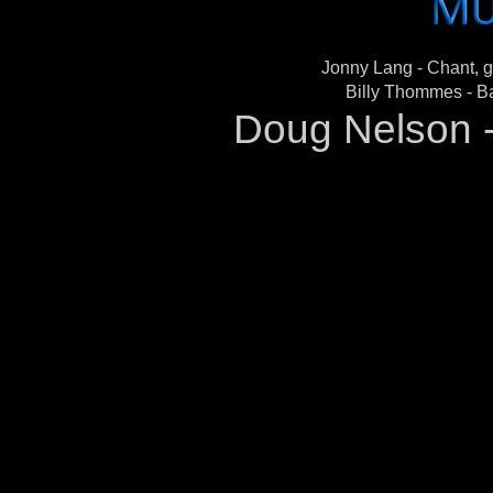
Jonny Lang - Chant, 
Billy Thommes
- B
Doug Nelson -