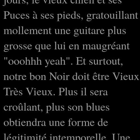
Puces à ses pieds, gratouillant
mollement une guitare plus
grosse que lui en maugréant
"ooohhh yeah". Et surtout,
notre bon Noir doit être Vieux
Très Vieux. Plus il sera
croûlant, plus son blues
obtiendra une forme de
légitimité intemporelle. Une