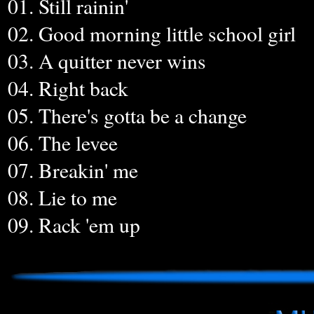
01. Still rainin'
02. Good morning little school girl
03. A quitter never wins
04. Right back
05. There's gotta be a change
06. The levee
07. Breakin' me
08. Lie to me
09. Rack 'em up