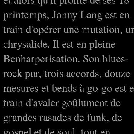
printemps, Jonny Lang est en
train d'opérer une mutation, u
chrysalide. Il est en pleine
Benharperisation. Son blues-
rock pur, trois accords, douze
mesures et bends à go-go est 
train d'avaler goûlument de
grandes rasades de funk, de
gospel et de soul, tout en