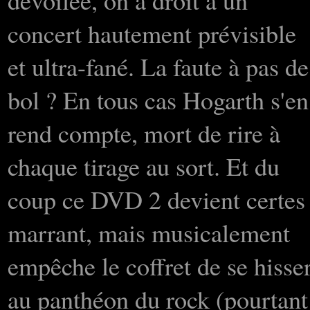
dévoilée, on a droit à un
concert hautement prévisible
et ultra-fané. La faute à pas de
bol ? En tous cas Hogarth s'en
rend compte, mort de rire à
chaque tirage au sort. Et du
coup ce DVD 2 devient certes
marrant, mais musicalement
empêche le coffret de se hisse
au panthéon du rock (pourtant