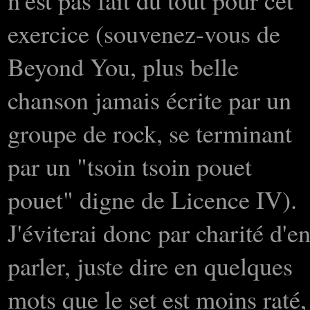
n'est pas fait du tout pour cet
exercice (souvenez-vous de
Beyond You, plus belle
chanson jamais écrite par un
groupe de rock, se terminant
par un "tsoin tsoin pouet
pouet" digne de Licence IV).
J'éviterai donc par charité d'e
parler, juste dire en quelques
mots que le set est moins raté,