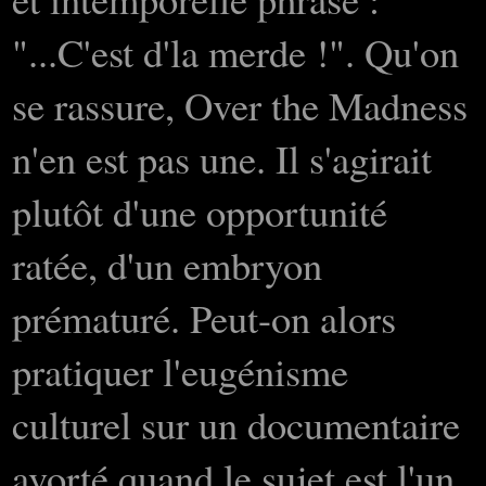
"...C'est d'la merde !". Qu'on
se rassure, Over the Madness
n'en est pas une. Il s'agirait
plutôt d'une opportunité
ratée, d'un embryon
prématuré. Peut-on alors
pratiquer l'eugénisme
culturel sur un documentaire
avorté quand le sujet est l'un