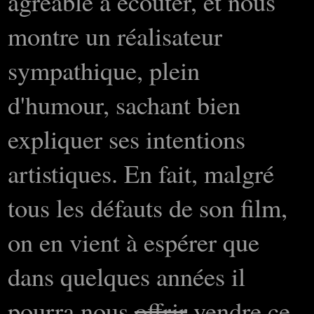
agréable à écouter, et nous
montre un réalisateur
sympathique, plein
d'humour, sachant bien
expliquer ses intentions
artistiques. En fait, malgré
tous les défauts de son film,
on en vient à espérer que
dans quelques années il
pourra nous
offrir
vendre ce