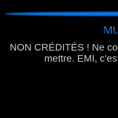
NON CRÉDITÉS ! Ne comp
mettre. EMI, c'e