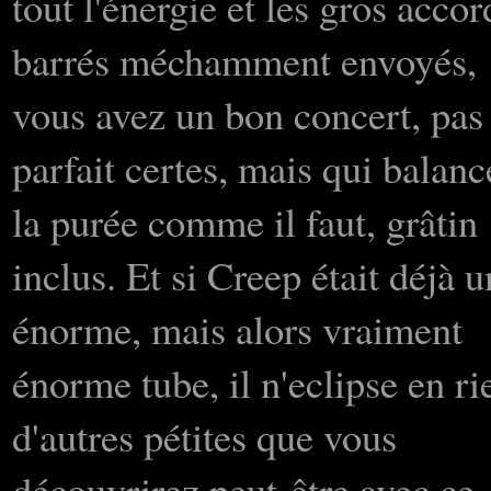
tout l'énergie et les gros accor
barrés méchamment envoyés,
vous avez un bon concert, pas
parfait certes, mais qui balanc
la purée comme il faut, grâtin
inclus. Et si Creep était déjà u
énorme, mais alors vraiment
énorme tube, il n'eclipse en ri
d'autres pétites que vous
découvrirez peut-être avec ce