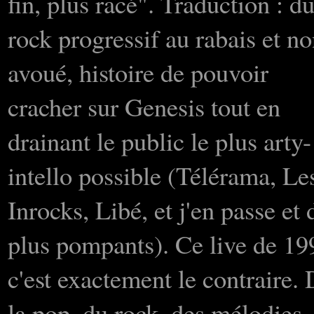
fin, plus racé". Traduction : d
rock progressif au rabais et n
avoué, histoire de pouvoir
cracher sur Genesis tout en
drainant le public le plus arty-
intello possible (Télérama, Le
Inrocks, Libé, et j'en passe et 
plus pompants). Ce live de 19
c'est exactement le contraire.
la pop, du rock, des mélodies,