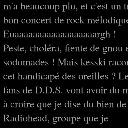
m'a beaucoup plu, et c'est un t
bon concert de rock mélodiqu
Euaaaaaaaaaaaaaaaaaargh !
Peste, choléra, fiente de gnou 
sodomades ! Mais kesski raco
cet handicapé des oreilles ? L
fans de D.D.S. vont avoir du 
à croire que je dise du bien de
Radiohead, groupe que je