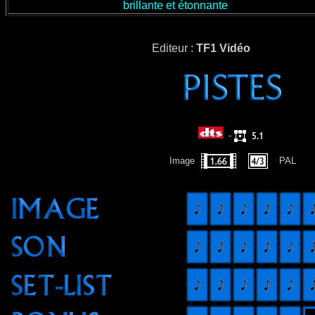
brillante et étonnante
Editeur :
TF1 Vidéo
-
Image
PAL