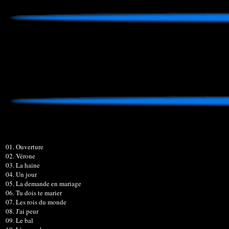
01. Ouverture
02. Vérone
03. La haine
04. Un jour
05. La demande en mariage
06. Tu dois te marier
07. Les rois du monde
08. J'ai peur
09. Le bal