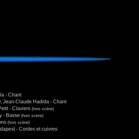
la - Chant
, Jean-Claude Hadida - Chant
tit - Claviers
(hors scène)
y - Basse
(hors scène)
ons
(hors scène)
pest - Cordes et cuivres