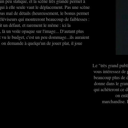
'un peu statique, et la scène très grande permet à
i à elle seule vaut le déplacement. Pas une scène
 pas mal de détails (heureusement, le bonus permet
léviseurs qui montreront beaucoup de faiblesses :
it un défaut, et rarement le même : ici la
, là un voile opaque sur l'image... D'autant plus
t vu le budget, c'est un peu dommage...ils auraient
nd on demande à quelqu'un de jouer plat, il joue
Le "très grand publ
vous intéressez de 
beaucoup plus de d
donne dans le gra
qui achèteront ce d
on enlè
marchandise. H