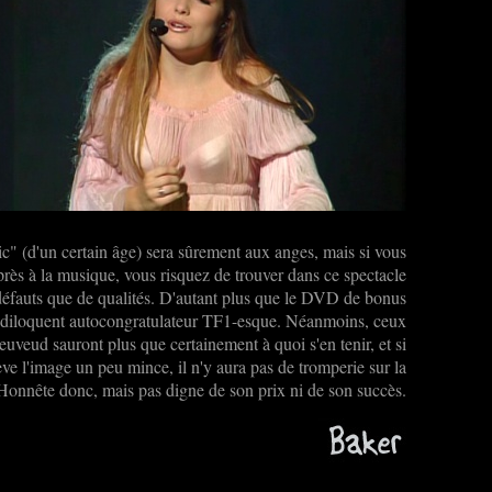
ic" (d'un certain âge) sera sûrement aux anges, mais si vous
près à la musique, vous risquez de trouver dans ce spectacle
éfauts que de qualités. D'autant plus que le DVD de bonus
ndiloquent autocongratulateur TF1-esque. Néanmoins, ceux
euveud sauront plus que certainement à quoi s'en tenir, et si
ve l'image un peu mince, il n'y aura pas de tromperie sur la
onnête donc, mais pas digne de son prix ni de son succès.