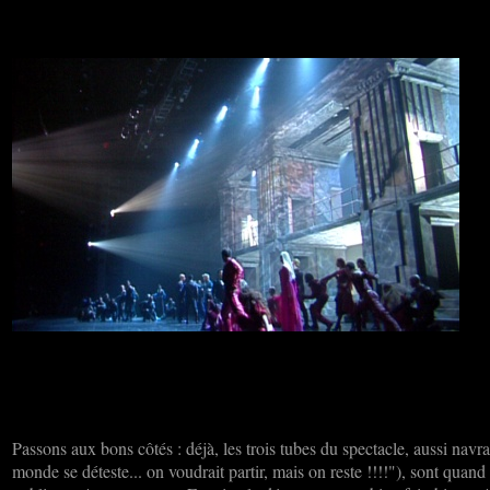
Passons aux bons côtés : déjà, les trois tubes du spectacle, aussi navran
monde se déteste... on voudrait partir, mais on reste !!!!"), sont qua