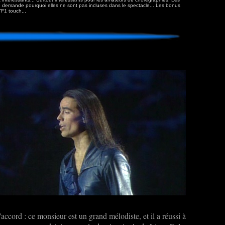
 demande pourquoi elles ne sont pas incluses dans le spectacle... Les bonus
TF1 touch...
accord : ce monsieur est un grand mélodiste, et il a réussi à