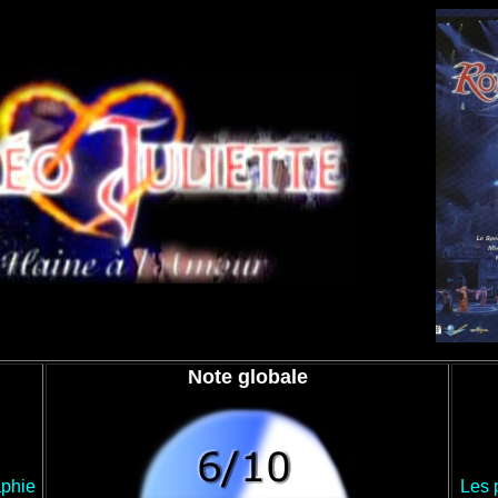
Note globale
aphie
Les p