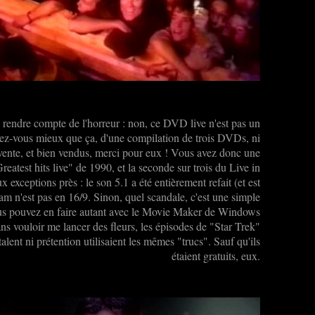
e rendre compte de l'horreur : non, ce DVD live n'est pas un
tenez-vous mieux que ça, d'une compilation de trois DVDs, ni
 vente, et bien vendus, merci pour eux ! Vous avez donc une
atest hits live" de 1990, et la seconde sur trois du Live in
eptions près : le son 5.1 a été entièrement refait (et est
am n'est pas en 16/9. Sinon, quel scandale, c'est une simple
ous pouvez en faire autant avec le Movie Maker de Windows
ns vouloir me lancer des fleurs, les épisodes de "Star Trek"
alent ni prétention utilisaient les mêmes "trucs". Sauf qu'ils
étaient gratuits, eux.