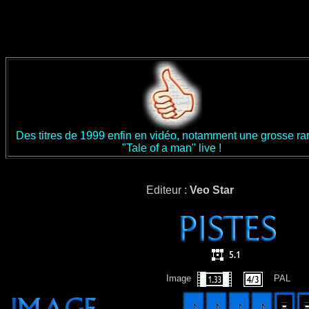
Des titres de 1999 enfin en vidéo, notamment une grosse rar
"Tale of a man" live !
Editeur :
Veo Star
Image
PAL