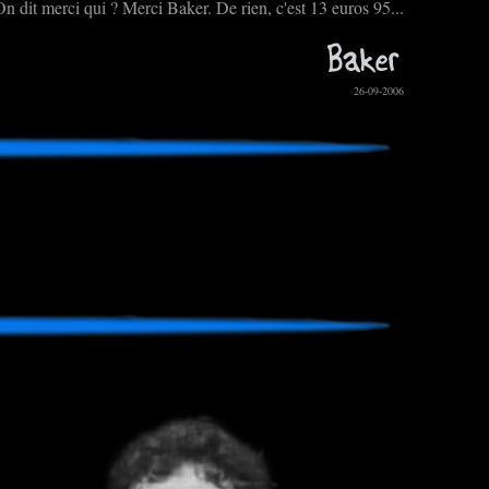
 On dit merci qui ? Merci Baker. De rien, c'est 13 euros 95...
26-09-2006