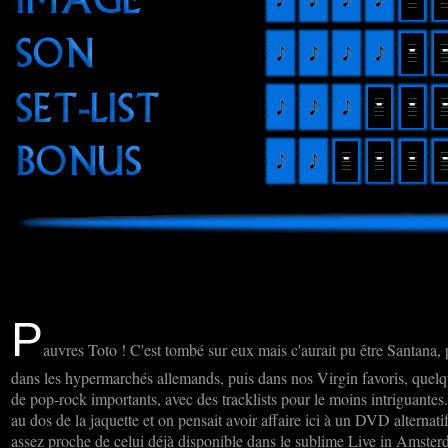
P
auvres Toto ! C'est tombé sur eux mais c'aurait pu être Santana, 
dans les hypermarchés allemands, puis dans nos Virgin favoris, que
de pop-rock importants, avec des tracklists pour le moins intriguantes.
au dos de la jaquette et on pensait avoir affaire ici à un DVD alternat
assez proche de celui déjà disponible dans le sublime Live in Amster