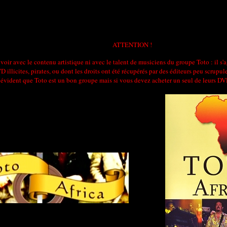
ATTENTION !
oir avec le contenu artistique ni avec le talent de musiciens du groupe Toto : il s'
 illicites, pirates, ou dont les droits ont été récupérés par des éditeurs peu scru
st évident que Toto est un bon groupe mais si vous devez acheter un seul de leurs DVD