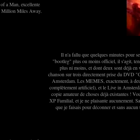
of a Man, excellente
A Million Miles Away.
Il n'a fallu que quelques minutes pour s
"bootleg" plus ou moins officiel, il s'agit, 
plus ni moins, et dont deux sont déjà en
chanson sur trois directement prise du DVD "Gre
Amsterdam. Les MEMES, exactement, à deux exc
complètement artificiel), et le Live in Amsterd
copie amateur de choses déjà existantes ! V
XP Familial, et je ne plaisante aucunement. Sa
que je faisais pour déconner et sans aucun t