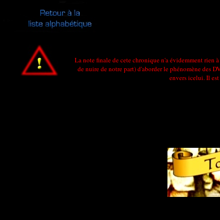
La note finale de cete chronique n'a évidemment rien à v
de nuire de notre part) d'aborder le phénomène des DVD
envers icelui. Il e