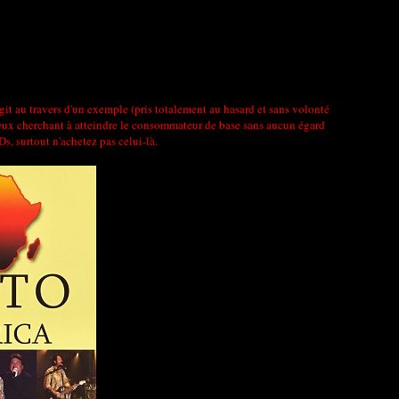
agit au travers d'un exemple (pris totalement au hasard et sans volonté
puleux cherchant à atteindre le consommateur de base sans aucun égard
s, surtout n'achetez pas celui-là.