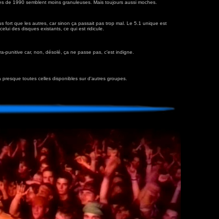
s de 1990 semblent moins granuleuses. Mais toujours aussi moches.
 fort que les autres, car sinon ça passait pas trop mal. Le 5.1 unique est
celui des disques existants, ce qui est ridicule.
ra-punitive car, non, désolé, ça ne passe pas, c'est indigne.
 presque toutes celles disponibles sur d'autres groupes.