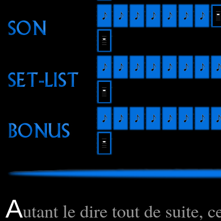
A
utant le dire tout de suite, c