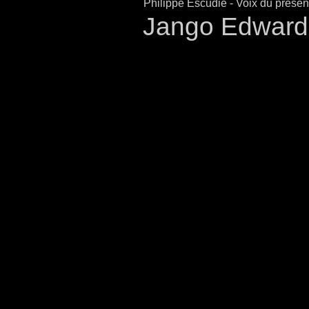
Philippe Escudié
- Voix du prése
Jango Edwards